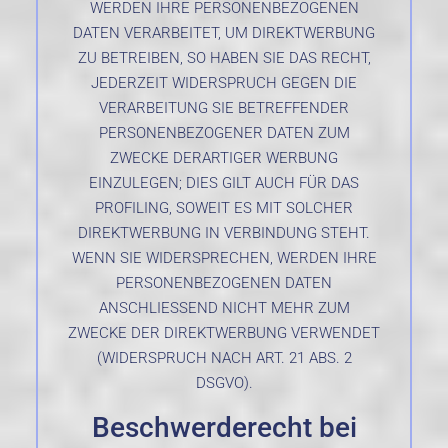
WERDEN IHRE PERSONENBEZOGENEN
DATEN VERARBEITET, UM DIREKTWERBUNG
ZU BETREIBEN, SO HABEN SIE DAS RECHT,
JEDERZEIT WIDERSPRUCH GEGEN DIE
VERARBEITUNG SIE BETREFFENDER
PERSONENBEZOGENER DATEN ZUM
ZWECKE DERARTIGER WERBUNG
EINZULEGEN; DIES GILT AUCH FÜR DAS
PROFILING, SOWEIT ES MIT SOLCHER
DIREKTWERBUNG IN VERBINDUNG STEHT.
WENN SIE WIDERSPRECHEN, WERDEN IHRE
PERSONENBEZOGENEN DATEN
ANSCHLIESSEND NICHT MEHR ZUM
ZWECKE DER DIREKTWERBUNG VERWENDET
(WIDERSPRUCH NACH ART. 21 ABS. 2
DSGVO).
Beschwerde­recht bei