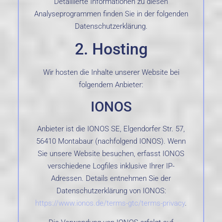
Detaillierte Informationen zu diesen
Analyseprogrammen finden Sie in der folgenden
Datenschutzerklärung.
2. Hosting
Wir hosten die Inhalte unserer Website bei
folgendem Anbieter:
IONOS
Anbieter ist die IONOS SE, Elgendorfer Str. 57,
56410 Montabaur (nachfolgend IONOS). Wenn
Sie unsere Website besuchen, erfasst IONOS
verschiedene Logfiles inklusive Ihrer IP-
Adressen. Details entnehmen Sie der
Datenschutzerklärung von IONOS:
https://www.ionos.de/terms-gtc/terms-privacy
.
Die Verwendung von IONOS erfolgt auf